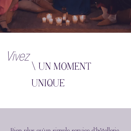
Vivez
\ UN MOMENT
UNIQUE
Bien plus qu’un simple service d’hôtellerie,