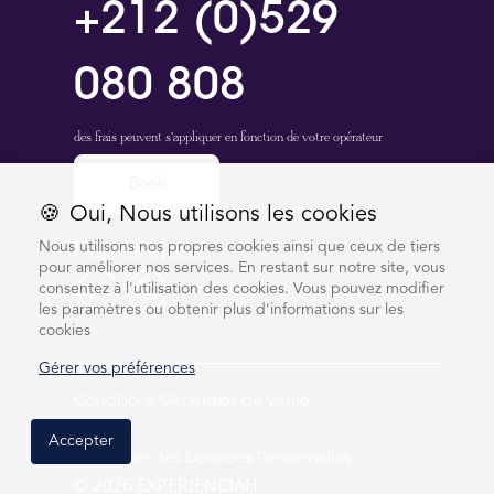
+212 (0)529
080 808
des frais peuvent s'appliquer en fonction de votre opérateur
Book
🍪
Oui, Nous utilisons les cookies
Suivez-nous
Nous utilisons nos propres cookies ainsi que ceux de tiers
pour améliorer nos services. En restant sur notre site, vous
consentez à l'utilisation des cookies. Vous pouvez modifier
les paramètres ou obtenir plus d'informations sur les
cookies
Gérer vos préférences
Conditions Générales de Vente
Cookies
Accepter
Protection des Données Personnelles
© 2026 EXPERIENCIAH