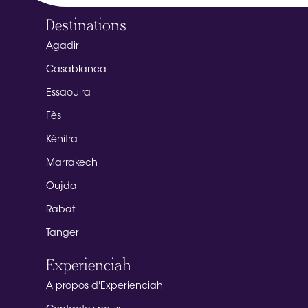
Destinations
Agadir
Casablanca
Essaouira
Fès
Kénitra
Marrakech
Oujda
Rabat
Tanger
Experienciah
A propos d'Experienciah