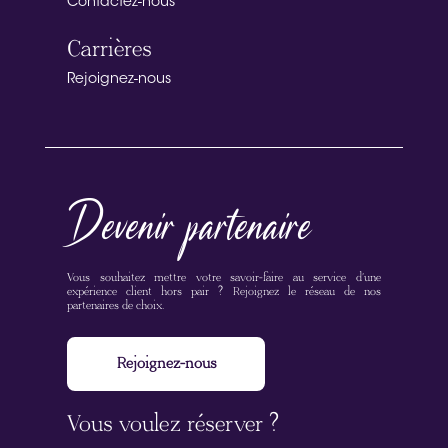
Contactez-nous
Carrières
Rejoignez-nous
Devenir partenaire
Vous souhaitez mettre votre savoir-faire au service d’une
expérience client hors pair ? Rejoignez le réseau de nos
partenaires de choix.
Rejoignez-nous
Vous voulez réserver ?