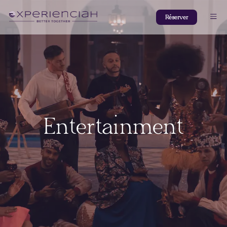
Réserver
Entertainment