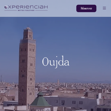
Réserver
Oujda