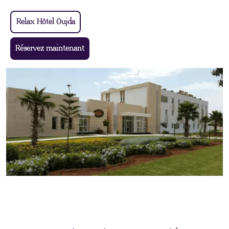
Relax Hôtel Oujda
Réservez maintenant