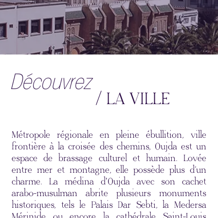
Découvrez
/ LA VILLE
Métropole régionale en pleine ébullition, ville
frontière à la croisée des chemins, Oujda est un
espace de brassage culturel et humain. Lovée
entre mer et montagne, elle possède plus d’un
charme. La médina d'Oujda avec son cachet
arabo-musulman abrite plusieurs monuments
historiques, tels le Palais Dar Sebti, la Medersa
Mérinide ou encore la cathédrale Saint-Louis