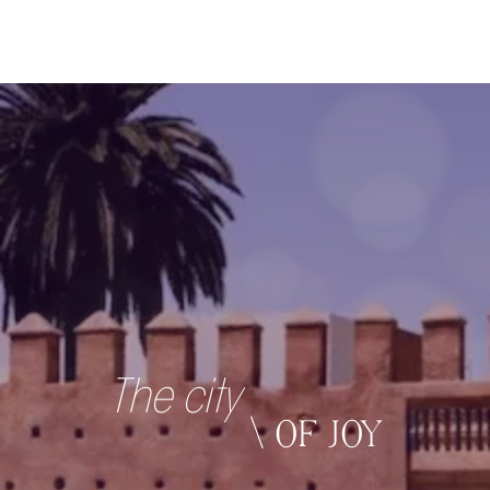
The city
\ OF JOY