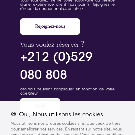
Vous souhaitez mettre votre savoir-faire au service
d’une expérience client hors pair ? Rejoignez le
réseau de nos partenaires de choix.
Rejoignez-nous
Vous voulez réserver ?
+212 (0)529
080 808
des frais peuvent s'appliquer en fonction de votre
opérateur
Book
🍪
Oui, Nous utilisons les cookies
Suivez-nous
Nous utilisons nos propres cookies ainsi que ceux de tiers
pour améliorer nos services. En restant sur notre site, vous