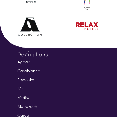
Destinations
Agadir
Casablanca
Essaouira
Fès
Kénitra
Marrakech
Oujda