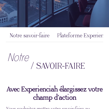
Notre savoir-faire
Plateforme Experienci
Notre
/ SAVOIR-FAIRE
Avec Experienciah élargissez votre
champ d’action
Vous souhaitez mettre votre savoir-faire au