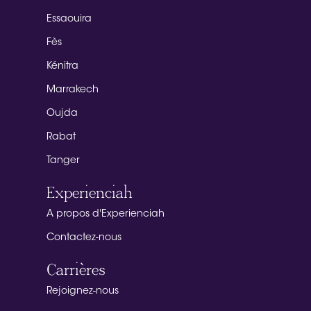
Essaouira
Fès
Kénitra
Marrakech
Oujda
Rabat
Tanger
Experienciah
A propos d'Experienciah
Contactez-nous
Carrières
Rejoignez-nous